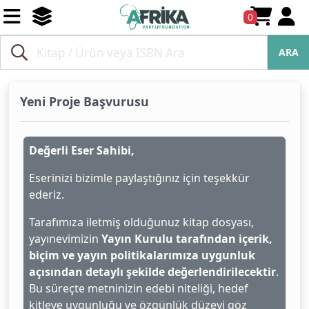
0
ARA
Yeni Proje Başvurusu
Değerli Eser Sahibi,
Eserinizi bizimle paylaştığınız için teşekkür
ederiz.
Tarafımıza iletmiş olduğunuz kitap dosyası,
yayınevimizin
Yayın Kurulu tarafından içerik,
biçim ve yayın politikalarımıza uygunluk
açısından detaylı şekilde değerlendirilecektir
.
Bu süreçte metninizin edebi niteliği, hedef
kitleye uygunluğu ve özgünlük düzeyi göz