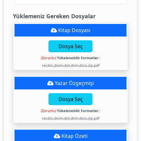
Yüklemeniz Gereken Dosyalar
Kitap Dosyası
Dosya Seç
(Zorunlu)
Yükelenebilir Formatlar :
rar,doc,docm,dot,dom,docx,zip,pdf
Yazar Özgeçmişi
Dosya Seç
(Zorunlu)
Yükelenebilir Formatlar :
rar,doc,docm,dot,dom,docx,zip,pdf
Kitap Özeti