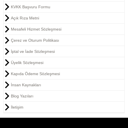
KVKK Başvuru Formu
Açık Rıza Metni
Mesafeli Hizmet Sözleşmesi
Çerez ve Oturum Politikası
İptal ve İade Sözleşmesi
Üyelik Sözleşmesi
Kapıda Ödeme Sözleşmesi
İnsan Kaynakları
Blog Yazıları
İletişim