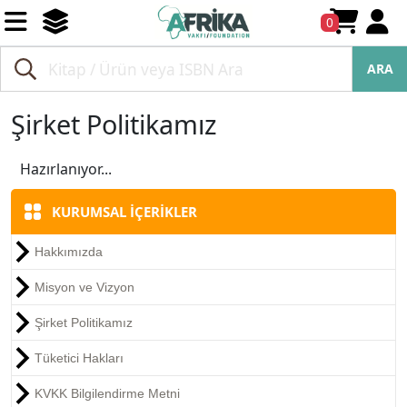
0
ARA
Şirket Politikamız
Hazırlanıyor...
KURUMSAL İÇERİKLER
Hakkımızda
Misyon ve Vizyon
Şirket Politikamız
Tüketici Hakları
KVKK Bilgilendirme Metni