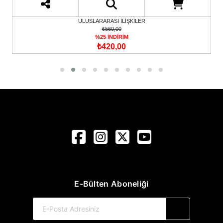
ULUSLARARASI İLİŞKİLER
₺560,00
%25 İNDİRİM
₺420,00
E-Bülten Aboneliği