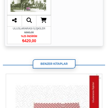
ULUSLARARASI İLİŞKİLER
₺560,00
%25 İNDİRİM
₺420,00
BENZER KİTAPLAR