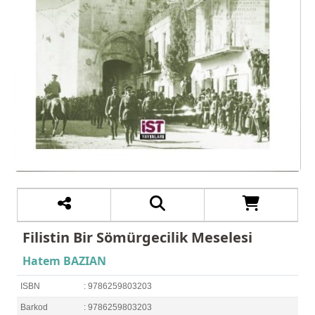
Filistin Bir Sömürgecilik Meselesi
Hatem BAZIAN
ISBN
: 9786259803203
Barkod
: 9786259803203