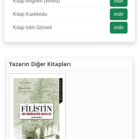
Kitap Bilgileri (World)
indir
Kitap Karekodu
indir
Kitap Isbn Görseli
indir
Yazarın Diğer Kitapları