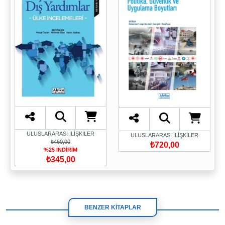
ULUSLARARASI İLİŞKİLER
ULUSLARARASI İLİŞKİLER
₺460,00
₺720,00
%25 İNDİRİM
₺345,00
BENZER KİTAPLAR