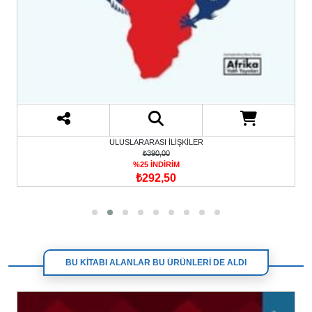
ULUSLARARASI İLİŞKİLER
₺390,00
%25 İNDİRİM
₺292,50
BU KİTABI ALANLAR BU ÜRÜNLERİ DE ALDI