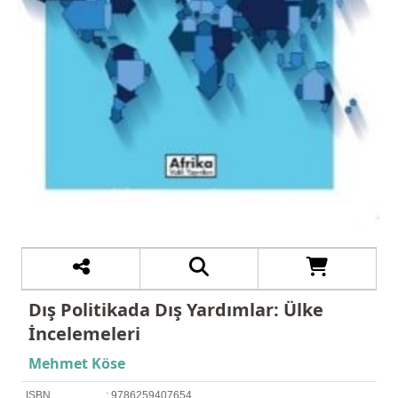
Dış Politikada Dış Yardımlar: Ülke
İncelemeleri
Mehmet Köse
ISBN
: 9786259407654