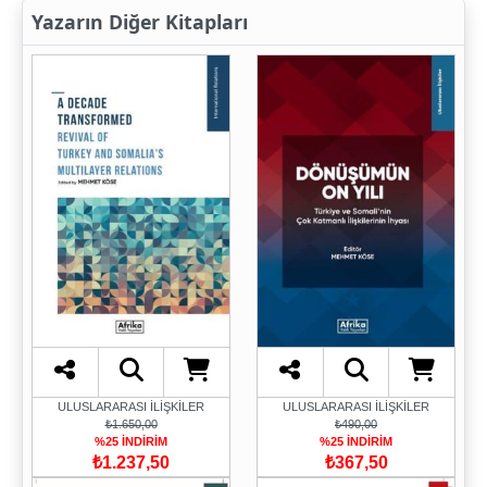
Yazarın Diğer Kitapları
ULUSLARARASI İLİŞKİLER
ULUSLARARASI İLİŞKİLER
₺1.650,00
₺490,00
%25 İNDİRİM
%25 İNDİRİM
₺1.237,50
₺367,50