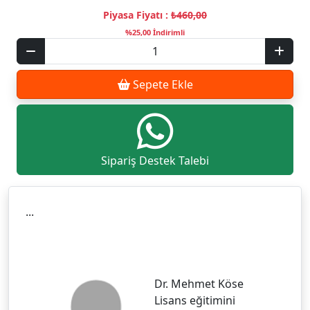
Piyasa Fiyatı :
₺460,00
%25,00 İndirimli
Sepete Ekle
Sipariş Destek Talebi
...
Dr. Mehmet Köse
Lisans eğitimini