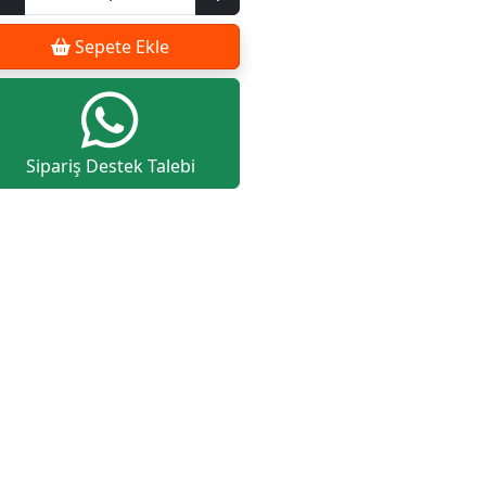
Sepete Ekle
Sipariş Destek Talebi