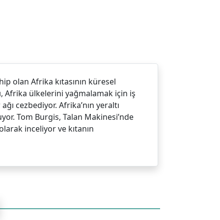
p olan Afrika kıtasının küresel
, Afrika ülkelerini yağmalamak için iş
 ağı cezbediyor. Afrika’nın yeraltı
uyor. Tom Burgis, Talan Makinesi’nde
olarak inceliyor ve kıtanın