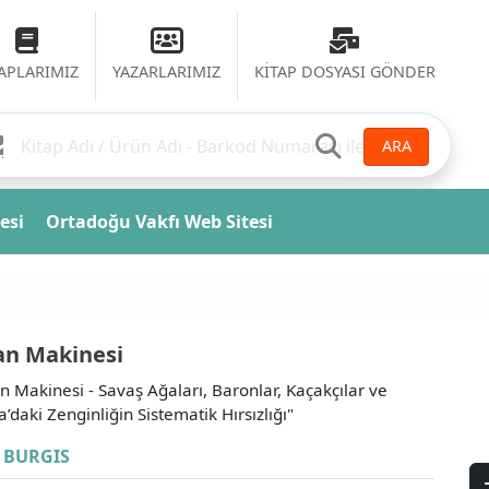
TAPLARIMIZ
YAZARLARIMIZ
KİTAP DOSYASI GÖNDER
ARA
esi
Ortadoğu Vakfı Web Sitesi
an Makinesi
n Makinesi - Savaş Ağaları, Baronlar, Kaçakçılar ve
a’daki Zenginliğin Sistematik Hırsızlığı"
 BURGIS