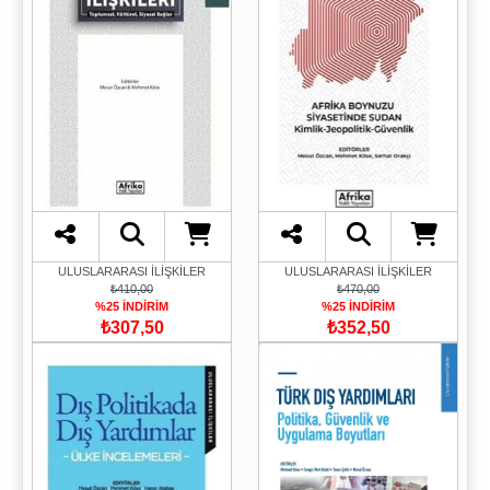
ULUSLARARASI İLİŞKİLER
ULUSLARARASI İLİŞKİLER
₺410,00
₺470,00
%25 İNDİRİM
%25 İNDİRİM
₺307,50
₺352,50