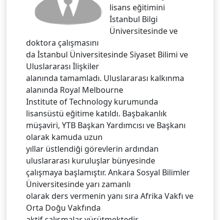
lisans eğitimini
İstanbul Bilgi
Üniversitesinde ve
doktora çalışmasını
da İstanbul Üniversitesinde Siyaset Bilimi ve
Uluslararası İlişkiler
alanında tamamladı. Uluslararası kalkınma
alanında Royal Melbourne
Institute of Technology kurumunda
lisansüstü eğitime katıldı. Başbakanlık
müşaviri, YTB Başkan Yardımcısı ve Başkanı
olarak kamuda uzun
yıllar üstlendiği görevlerin ardından
uluslararası kuruluşlar bünyesinde
çalışmaya başlamıştır. Ankara Sosyal Bilimler
Üniversitesinde yarı zamanlı
olarak ders vermenin yanı sıra Afrika Vakfı ve
Orta Doğu Vakfında
aktif çalışmalar yürütmektedir.