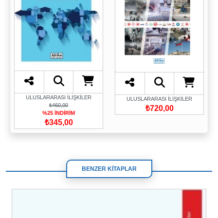
ULUSLARARASI İLİŞKİLER
ULUSLARARASI İLİŞKİLER
₺460,00
₺720,00
%25 İNDİRİM
₺345,00
BENZER KİTAPLAR