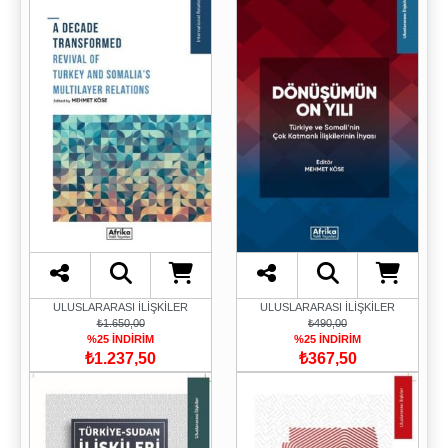
ULUSLARARASI İLİŞKİLER
ULUSLARARASI İLİŞKİLER
₺1.650,00
₺490,00
%25 İNDİRİM
%25 İNDİRİM
₺1.237,50
₺367,50