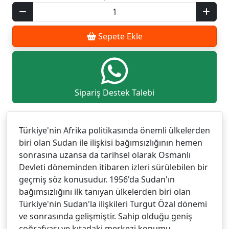
Sepete Ekle
Sipariş Destek Talebi
Türkiye'nin Afrika politikasında önemli ülkelerden
biri olan Sudan ile ilişkisi bağımsızlığının hemen
sonrasına uzansa da tarihsel olarak Osmanlı
Devleti döneminden itibaren izleri sürülebilen bir
geçmiş söz konusudur. 1956'da Sudan'ın
bağımsızlığını ilk tanıyan ülkelerden biri olan
Türkiye'nin Sudan'la ilişkileri Turgut Özal dönemi
ve sonrasında gelişmiştir. Sahip olduğu geniş
coğrafyası ve kıtadaki merkezi konumu