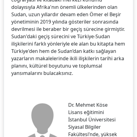
dolayısıyla Afrika'nın önemli ülkelerinden olan
Sudan, uzun yıllardır devam eden Ömer el Beşir
yönetiminin 2019 yılında gösteriler sonrasında
devrilmesi ile beraber bir geçiş sürecine girmiştir.
Sudan'daki geçiş sürecini ve Türkiye-Sudan
ilişkilerini farklı yönleriyle ele alan bu kitapta hem
Türkiye'den hem de Sudan’dan katkı sağlayan
yazarların makalelerinde ikili ilişkilerin tarihi arka
planını, kültürel boyutunu ve toplumsal
yansımalarını bulacaksınız.
Dr. Mehmet Köse
Lisans eğitimini
İstanbul Üniversitesi
Siyasal Bilgiler
Fakültesi’nde, yüksek