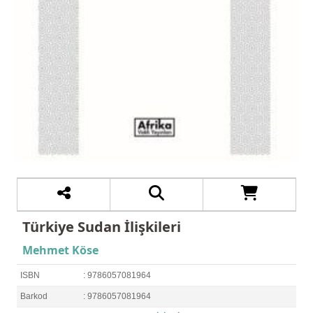
Türkiye Sudan İlişkileri
Mehmet Köse
ISBN
: 9786057081964
Barkod
: 9786057081964